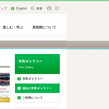
マップ
English
楽しむ・学ぶ
美術館について
市民ギャラリー
Civic Gallery
市民ギャラリー
過去の市民ギャラリー
ご利用について