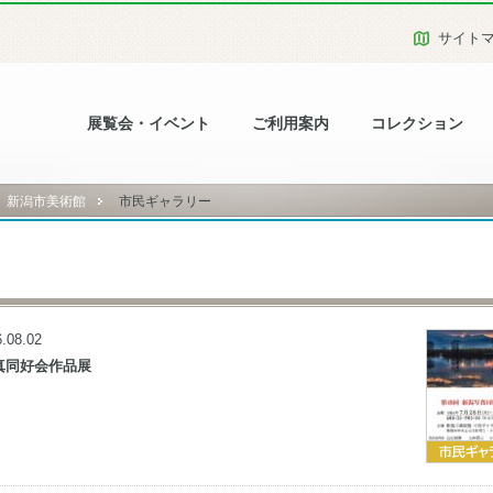
サイト
展覧会・イベント
ご利用案内
コレクション
新潟市美術館
市民ギャラリー
.08.02
写真同好会作品展