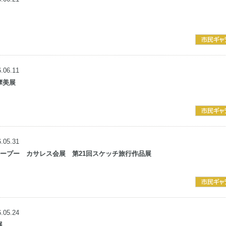
.06.11
多摩美展
.05.31
ループー カサレス会展
第21回スケッチ旅行作品展
.05.24
会展