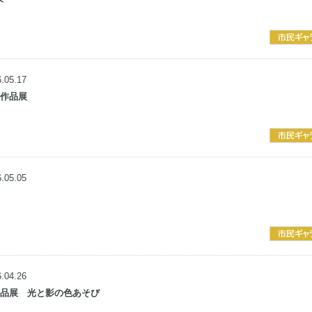
.05.17
ス作品展
.05.05
.04.26
作品展 光と影の色あそび