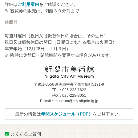
詳細は
ご利用案内
をご確認ください。
※ 観覧券の販売は、閉館３０分前まで
休館日
毎週月曜日（祝日又は振替休日の場合は、その翌日）
祝日又は振替休日の翌日（日曜日にあたる場合は火曜日）
年末年始（12月28日～１月３日）
※ 臨時に休館日・閉館時間を変更する場合があります。
〒951-8556 新潟市中央区西大畑町5191-9
TEL：025-223-1622
FAX：025-228-3051
E-mail：museum@city.niigata.lg.jp
最新の情報は
年間スケジュール（PDF）
をご覧下さい。
よくあるご質問