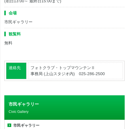
(初日13:00～ 最終日15:00まで)
会場
市民ギャラリー
観覧料
無料
連絡先
フォトクラブ・トップマウンテンⅡ
事務局 (上山スタジオ内) 025-286-2500
市民ギャラリー
Civic Gallery
市民ギャラリー