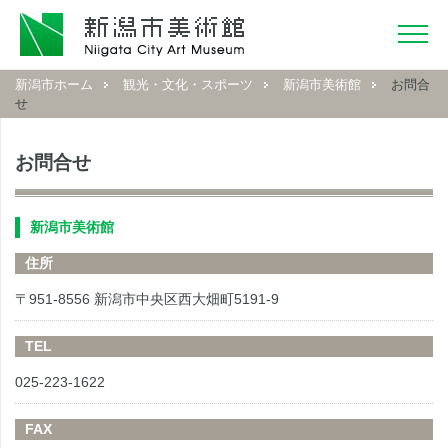
新潟市ホーム
観光・文化・スポーツ
新潟市美術館
お問合
せ
お問合せ
新潟市美術館
住所
〒951-8556 新潟市中央区西大畑町5191-9
TEL
025-223-1622
FAX