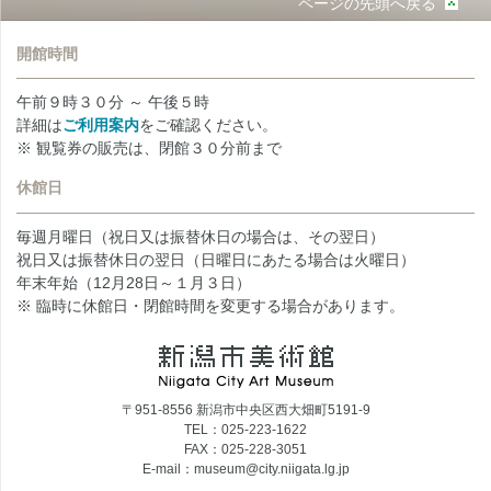
ページの先頭へ戻る
開館時間
午前９時３０分 ～ 午後５時
詳細は
ご利用案内
をご確認ください。
※ 観覧券の販売は、閉館３０分前まで
休館日
毎週月曜日（祝日又は振替休日の場合は、その翌日）
祝日又は振替休日の翌日（日曜日にあたる場合は火曜日）
年末年始（12月28日～１月３日）
※ 臨時に休館日・閉館時間を変更する場合があります。
〒951-8556 新潟市中央区西大畑町5191-9
TEL：025-223-1622
FAX：025-228-3051
E-mail：museum@city.niigata.lg.jp