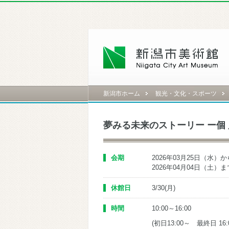
新潟市ホーム
観光・文化・スポーツ
夢みる未来のストーリー ー個 展ー 
会期
2026年03月25日（水）か
2026年04月04日（土）ま
休館日
3/30(月)
時間
10:00～16:00
(初日13:00～ 最終日 16: