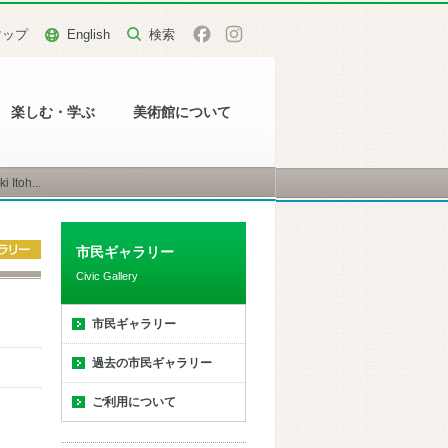
マップ
English
楽しむ・学ぶ
美術館について
toh...
市民ギャラリー
Civic Gallery
市民ギャラリー
過去の市民ギャラリー
ご利用について