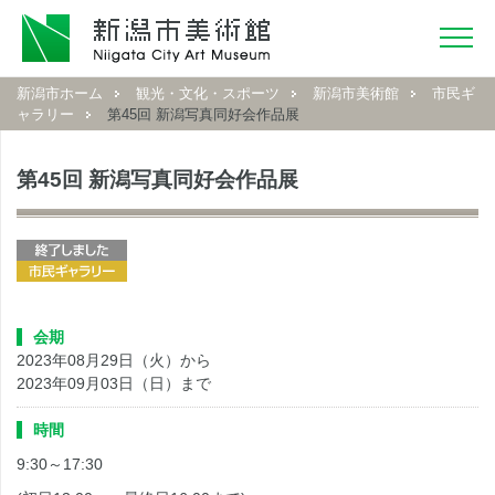
新潟市ホーム
観光・文化・スポーツ
新潟市美術館
市民ギ
ャラリー
第45回 新潟写真同好会作品展
第45回 新潟写真同好会作品展
会期
2023年08月29日（火）から
2023年09月03日（日）まで
時間
9:30～17:30