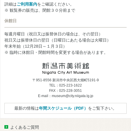
詳細は
ご利用案内
をご確認ください。
※ 観覧券の販売は、閉館３０分前まで
休館日
毎週月曜日（祝日又は振替休日の場合は、その翌日）
祝日又は振替休日の翌日（日曜日にあたる場合は火曜日）
年末年始（12月28日～１月３日）
※ 臨時に休館日・閉館時間を変更する場合があります。
〒951-8556 新潟市中央区西大畑町5191-9
TEL：025-223-1622
FAX：025-228-3051
E-mail：museum@city.niigata.lg.jp
最新の情報は
年間スケジュール（PDF）
をご覧下さい。
よくあるご質問