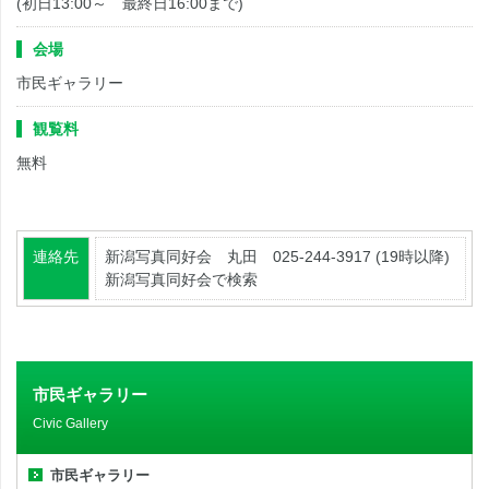
(初日13:00～ 最終日16:00まで)
会場
市民ギャラリー
観覧料
無料
連絡先
新潟写真同好会 丸田 025-244-3917 (19時以降)
新潟写真同好会で検索
市民ギャラリー
Civic Gallery
市民ギャラリー