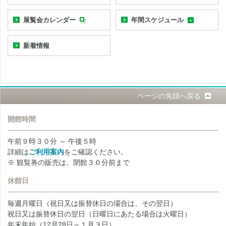
展覧会カレンダー
年間スケジュール
新着情報
ページの先頭へ戻る
開館時間
午前９時３０分 ～ 午後５時
詳細は
ご利用案内
をご確認ください。
※ 観覧券の販売は、閉館３０分前まで
休館日
毎週月曜日（祝日又は振替休日の場合は、その翌日）
祝日又は振替休日の翌日（日曜日にあたる場合は火曜日）
年末年始（12月28日～１月３日）