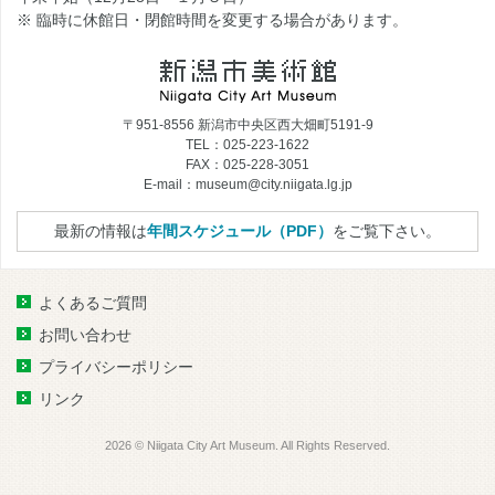
※ 臨時に休館日・閉館時間を変更する場合があります。
〒951-8556 新潟市中央区西大畑町5191-9
TEL：025-223-1622
FAX：025-228-3051
E-mail：museum@city.niigata.lg.jp
最新の情報は
年間スケジュール（PDF）
をご覧下さい。
よくあるご質問
お問い合わせ
プライバシーポリシー
リンク
2026 © Niigata City Art Museum. All Rights Reserved.