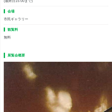
(最終日15:00まで)
会場
市民ギャラリー
観覧料
無料
展覧会概要