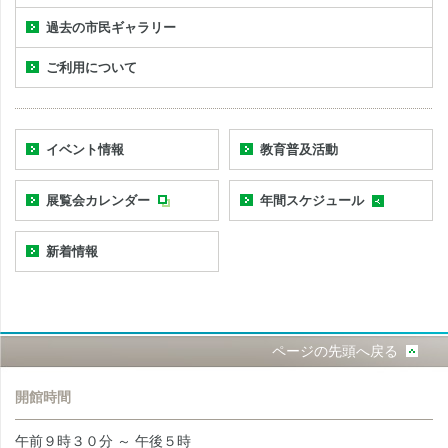
過去の市民ギャラリー
ご利用について
イベント情報
教育普及活動
展覧会カレンダー
年間スケジュール
新着情報
ページの先頭へ戻る
開館時間
午前９時３０分 ～ 午後５時