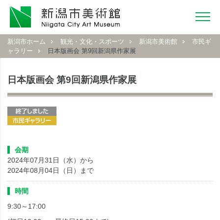
新潟市ホーム
観光・文化・スポーツ
新潟市美術館
市民ギ
ャラリー
日本版画会 第9回新潟県作家展
日本版画会 第9回新潟県作家展
会期
2024年07月31日（水）から
2024年08月04日（日）まで
時間
9:30～17:00