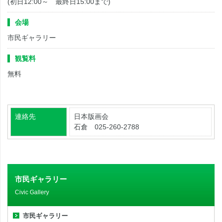
(初日12:00～ 最終日15:00まで)
会場
市民ギャラリー
観覧料
無料
連絡先
日本版画会
石倉 025-260-2788
市民ギャラリー
Civic Gallery
市民ギャラリー