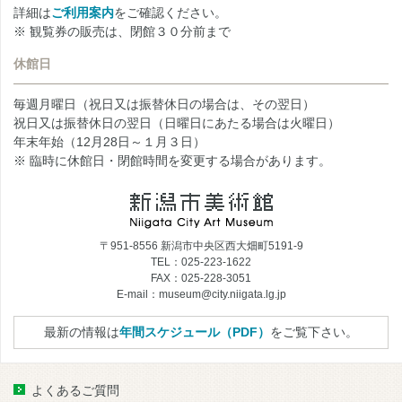
詳細は
ご利用案内
をご確認ください。
※ 観覧券の販売は、閉館３０分前まで
休館日
毎週月曜日（祝日又は振替休日の場合は、その翌日）
祝日又は振替休日の翌日（日曜日にあたる場合は火曜日）
年末年始（12月28日～１月３日）
※ 臨時に休館日・閉館時間を変更する場合があります。
〒951-8556 新潟市中央区西大畑町5191-9
TEL：025-223-1622
FAX：025-228-3051
E-mail：museum@city.niigata.lg.jp
最新の情報は
年間スケジュール（PDF）
をご覧下さい。
よくあるご質問