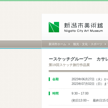
新潟市ホーム
観光・文化・スポーツ
ースケッチグループー カサ
第19回スケッチ旅行作品展
会期
2023年06月27日（火）か
2023年07月02日（日）ま
時間
9:30～17:00
(初日13:00～ 最終日15: