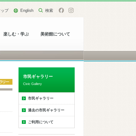
マップ
English
楽しむ・学ぶ
美術館について
市民ギャラリー
Civic Gallery
市民ギャラリー
過去の市民ギャラリー
ご利用について