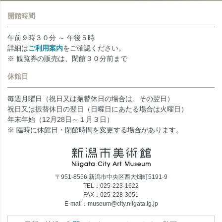
開館時間
午前９時３０分 ～ 午後５時
詳細は
ご利用案内
をご確認ください。
※ 観覧券の販売は、閉館３０分前まで
休館日
毎週月曜日（祝日又は振替休日の場合は、その翌日）
祝日又は振替休日の翌日（日曜日にあたる場合は火曜日）
年末年始（12月28日～１月３日）
※ 臨時に休館日・閉館時間を変更する場合があります。
〒951-8556 新潟市中央区西大畑町5191-9
TEL：025-223-1622
FAX：025-228-3051
E-mail：museum@city.niigata.lg.jp