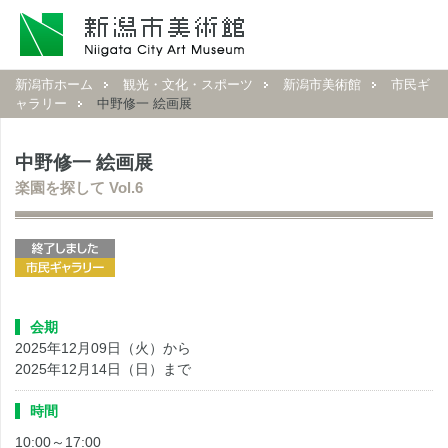
新潟市ホーム
観光・文化・スポーツ
新潟市美術館
市民ギ
ャラリー
中野修一 絵画展
中野修一 絵画展
楽園を探して Vol.6
会期
2025年12月09日（火）から
2025年12月14日（日）まで
時間
10:00～17:00