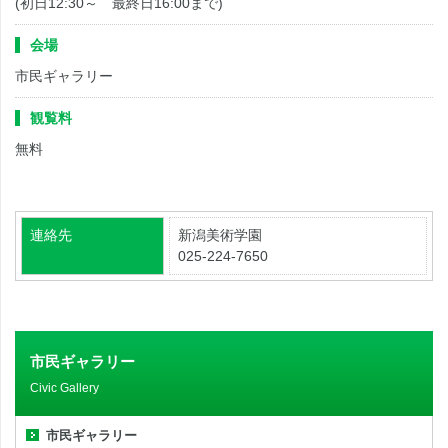
(初日12:30～ 最終日16:00まで)
会場
市民ギャラリー
観覧料
無料
連絡先
新潟美術学園
025-224-7650
市民ギャラリー
Civic Gallery
市民ギャラリー