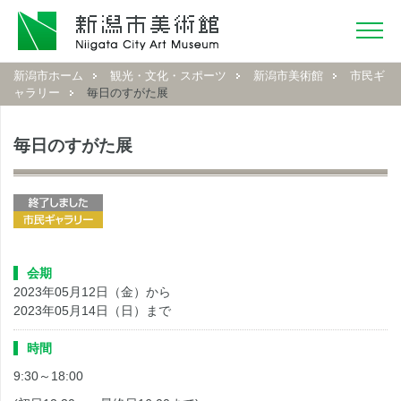
新潟市ホーム
観光・文化・スポーツ
新潟市美術館
市民ギ
ャラリー
毎日のすがた展
毎日のすがた展
会期
2023年05月12日（金）から
2023年05月14日（日）まで
時間
9:30～18:00