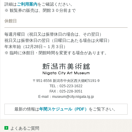
詳細は
ご利用案内
をご確認ください。
※ 観覧券の販売は、閉館３０分前まで
休館日
毎週月曜日（祝日又は振替休日の場合は、その翌日）
祝日又は振替休日の翌日（日曜日にあたる場合は火曜日）
年末年始（12月28日～１月３日）
※ 臨時に休館日・閉館時間を変更する場合があります。
〒951-8556 新潟市中央区西大畑町5191-9
TEL：025-223-1622
FAX：025-228-3051
E-mail：museum@city.niigata.lg.jp
最新の情報は
年間スケジュール（PDF）
をご覧下さい。
よくあるご質問