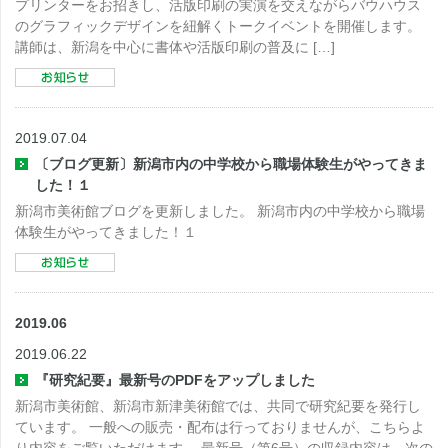
プリンターをお招きし、活版印刷の実演を交えながらバウハウス
のグラフィックデザインを紐解くトークイベントを開催します。
講師は、新潟を中心に書体や活版印刷の普及に […]
2019.07.04
〔ブログ更新〕新潟市内の中学校から職場体験生がやってきま
した！１
新潟市美術館ブログを更新しました。 新潟市内の中学校から職場
体験生がやってきました！１
2019.06
2019.06.22
『研究紀要』最新号のPDFをアップしました
新潟市美術館、新潟市新津美術館では、共同で研究紀要を発行し
ています。 一般への販売・配布は行っておりませんが、こちらよ