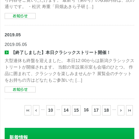
り内容をご覧いただけます。 最新号（第6号）の収録内容は、次の
通りです。 ・松沢 寿重「田畑あきら子研 […]
2019.05
2019.05.05
【終了しました】本日クラシックストリート開催！
大型連休も終盤を迎えました。 本日12:00からは新潟クラシックス
トリートが開催されます。 当館の常設展示室も会場のひとつ。 作
品に囲まれて、クラシックを楽しみませんか？ 展覧会のチケット
をお持ちの方はどなたもご参加いた […]
...
...
...
16
10
14
15
17
18
新着情報