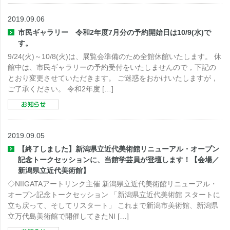
2019.09.06
市民ギャラリー 令和2年度7月分の予約開始日は10/9(水)で
す。
9/24(火)～10/8(火)は、展覧会準備のため全館休館いたします。 休
館中は、市民ギャラリーの予約受付をいたしませんので，下記の
とおり変更させていただきます。 ご迷惑をおかけいたしますが，
ご了承ください。 令和2年度 […]
2019.09.05
【終了しました】新潟県立近代美術館リニューアル・オープン
記念トークセッションに、当館学芸員が登壇します！【会場／
新潟県立近代美術館】
◇NIIGATAアートリンク主催 新潟県立近代美術館リニューアル・
オープン記念トークセッション 「新潟県立近代美術館 スタートに
立ち戻って、そしてリスタート」 これまで新潟市美術館、新潟県
立万代島美術館で開催してきたNI […]