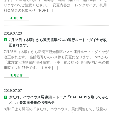
りますのでご注意ください。 変更内容は レンタサイクル利用
料金変更のお知らせ（PDF […]
2019.07.23
7月25日（木曜）から観光循環バスの運行ルート・ダイヤが改
正されます。
7月25日（木曜）から新潟市観光循環バスの運行ルート・ダイヤが
改正されます。 当館最寄りのバス停も変更になります。 7/25から
「北方文化博物館新潟分館前」下車 徒歩約7分 新潟駅前からの乗
車時間は約27分です。 １日乗 […]
2019.07.07
きたれ、バウハウス展 実演＋トーク「BAUHAUSを刷ってみる
と…」参加者募集のお知らせ
8月3日より開催の「きたれ、バウハウス」展に関連して、現役の