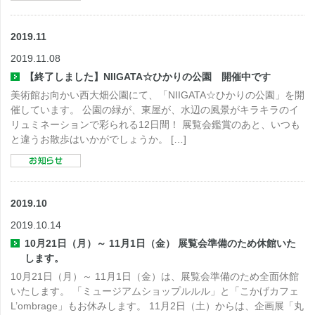
2019.11
2019.11.08
【終了しました】NIIGATA☆ひかりの公園 開催中です
美術館お向かい西大畑公園にて、「NIIGATA☆ひかりの公園」を開
催しています。 公園の緑が、東屋が、水辺の風景がキラキラのイ
リュミネーションで彩られる12日間！ 展覧会鑑賞のあと、いつも
と違うお散歩はいかがでしょうか。 […]
2019.10
2019.10.14
10月21日（月）～ 11月1日（金） 展覧会準備のため休館いた
します。
10月21日（月）～ 11月1日（金）は、展覧会準備のため全面休館
いたします。 「ミュージアムショップルルル」と「こかげカフェ
L’ombrage」もお休みします。 11月2日（土）からは、企画展「丸