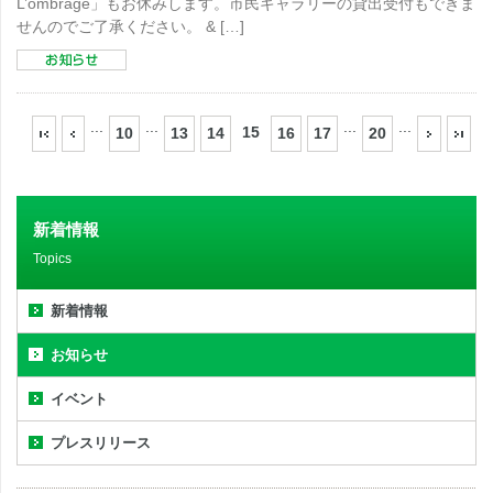
L’ombrage」もお休みします。市民ギャラリーの貸出受付もできま
せんのでご了承ください。 & […]
...
...
...
...
15
10
13
14
16
17
20
新着情報
Topics
新着情報
お知らせ
イベント
プレスリリース