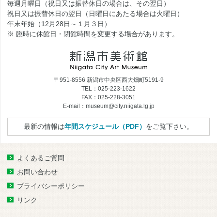
毎週月曜日（祝日又は振替休日の場合は、その翌日）
祝日又は振替休日の翌日（日曜日にあたる場合は火曜日）
年末年始（12月28日～１月３日）
※ 臨時に休館日・閉館時間を変更する場合があります。
〒951-8556 新潟市中央区西大畑町5191-9
TEL：025-223-1622
FAX：025-228-3051
E-mail：museum@city.niigata.lg.jp
最新の情報は
年間スケジュール（PDF）
をご覧下さい。
よくあるご質問
お問い合わせ
プライバシーポリシー
リンク