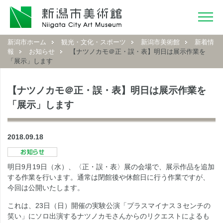
新潟市ホーム
観光・文化・スポーツ
新潟市美術館
新着情
報
お知らせ
【ナツノカモ＠正・誤・表】明日は展示作業を
「展示」します
【ナツノカモ＠正・誤・表】明日は展示作業を
「展示」します
2018.09.18
明日9月19日（水）、〈正・誤・表〉展の会場で、展示作品を追加
する作業を行います。通常は閉館後や休館日に行う作業ですが、
今回は公開いたします。
これは、23日（日）開催の実験公演「プラスマイナス３センチの
笑い」にソロ出演するナツノカモさんからのリクエストによるも