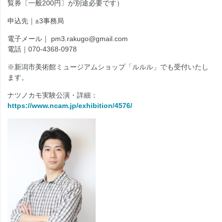
覧券〔一般200円〕が別途必要です）
申込先｜±3事務局
電子メール｜ pm3.rakugo@gmail.com
電話｜070-4368-0978
※新潟市美術館ミュージアムショップ「ルルル」でも受付いたし
ます。
ナツノカモ実験公演・詳細：
https://www.ncam.jp/exhibition/4576/