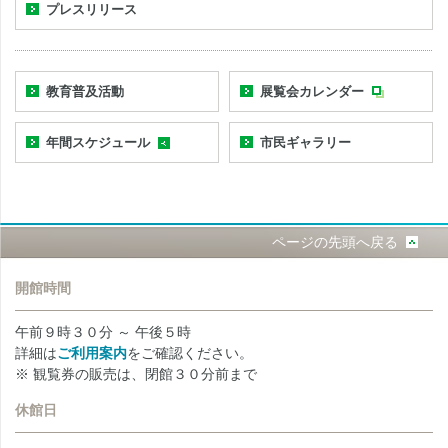
プレスリリース
教育普及活動
展覧会カレンダー
年間スケジュール
市民ギャラリー
ページの先頭へ戻る
開館時間
午前９時３０分 ～ 午後５時
詳細は
ご利用案内
をご確認ください。
※ 観覧券の販売は、閉館３０分前まで
休館日