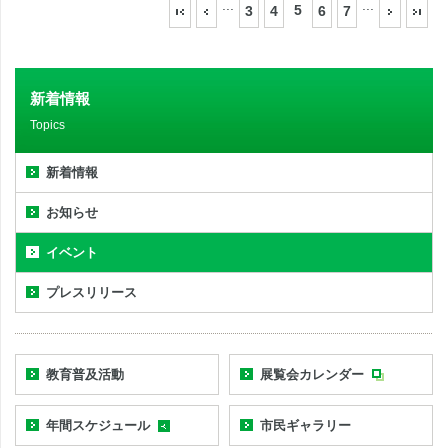
...
...
5
3
4
6
7
新着情報
Topics
新着情報
お知らせ
イベント
プレスリリース
教育普及活動
展覧会カレンダー
年間スケジュール
市民ギャラリー