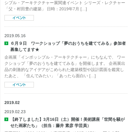
シブル・アーキテクチャー展関連イベント シリーズ・レクチャー
「父・村田豊の建築」 日時：2019年7月 […]
2019.05.16
６月９日 ワークショップ「夢のおうちを建ててみる」参加者
募集してます★
企画展「インポッシブル・アーキテクチャー」にちなんで、 ワー
クショップ「夢のおうちを建ててみる」を開催します。 企画展出
品の刺激的なアイデアがこめられた建築模型や設計図面を鑑賞し
たあと、 「住んでみたい」「あったら面白い […]
2019.02
2019.02.23
【終了しました】3月16日（土）開催！美術講座「世間を騒が
せた画家たち」（担当：藤井 素彦 学芸員）