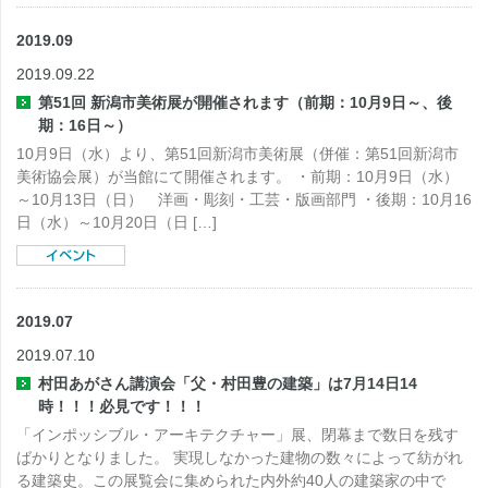
2019.09
2019.09.22
第51回 新潟市美術展が開催されます（前期：10月9日～、後
期：16日～）
10月9日（水）より、第51回新潟市美術展（併催：第51回新潟市
美術協会展）が当館にて開催されます。 ・前期：10月9日（水）
～10月13日（日） 洋画・彫刻・工芸・版画部門 ・後期：10月16
日（水）～10月20日（日 […]
2019.07
2019.07.10
村田あがさん講演会「父・村田豊の建築」は7月14日14
時！！！必見です！！！
「インポッシブル・アーキテクチャー」展、閉幕まで数日を残す
ばかりとなりました。 実現しなかった建物の数々によって紡がれ
る建築史。この展覧会に集められた内外約40人の建築家の中で