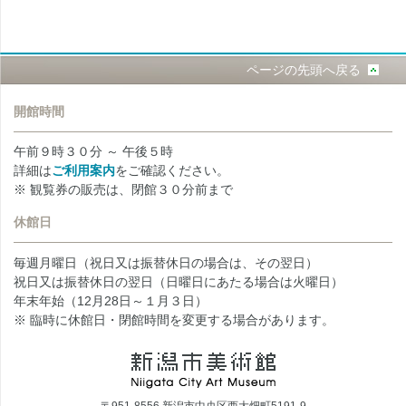
ページの先頭へ戻る
開館時間
午前９時３０分 ～ 午後５時
詳細は
ご利用案内
をご確認ください。
※ 観覧券の販売は、閉館３０分前まで
休館日
毎週月曜日（祝日又は振替休日の場合は、その翌日）
祝日又は振替休日の翌日（日曜日にあたる場合は火曜日）
年末年始（12月28日～１月３日）
※ 臨時に休館日・閉館時間を変更する場合があります。
〒951-8556 新潟市中央区西大畑町5191-9