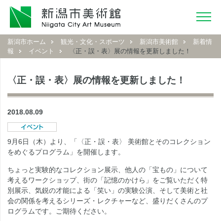
新潟市ホーム
観光・文化・スポーツ
新潟市美術館
新着情
報
イベント
〈正・誤・表〉展の情報を更新しました！
〈正・誤・表〉展の情報を更新しました！
2018.08.09
9月6日（木）より、「〈正・誤・表〉 美術館とそのコレクション
をめぐるプログラム」を開催します。
ちょっと実験的なコレクション展示、他人の「宝もの」について
考えるワークショップ、街の「記憶のかけら」をご覧いただく特
別展示、気鋭の才能による「笑い」の実験公演、そして美術と社
会の関係を考えるシリーズ・レクチャーなど、盛りだくさんのプ
ログラムです。ご期待ください。