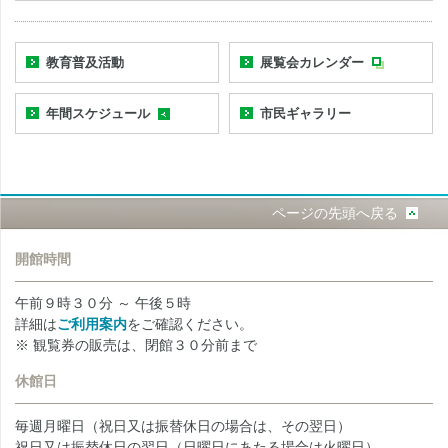
教育普及活動
展覧会カレンダー
年間スケジュール
市民ギャラリー
ページの先頭へ戻る
開館時間
午前９時３０分 ～ 午後５時
詳細は
ご利用案内
をご確認ください。
※ 観覧券の販売は、閉館３０分前まで
休館日
毎週月曜日（祝日又は振替休日の場合は、その翌日）
祝日又は振替休日の翌日（日曜日にあたる場合は火曜日）