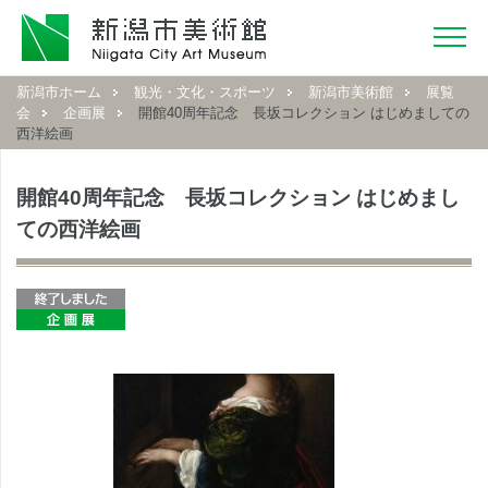
新潟市ホーム
観光・文化・スポーツ
新潟市美術館
展覧
会
企画展
開館40周年記念 長坂コレクション はじめましての
西洋絵画
開館40周年記念 長坂コレクション はじめまし
ての西洋絵画