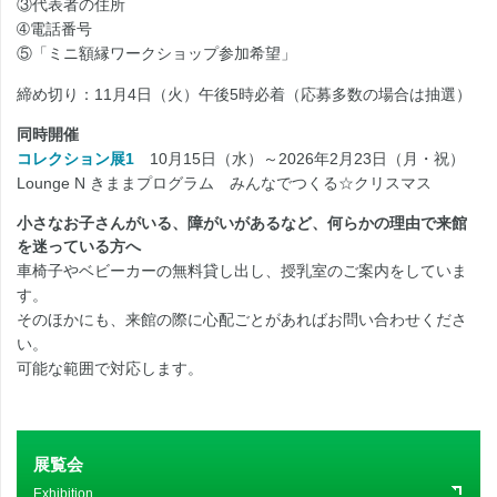
③代表者の住所
➃電話番号
⑤「ミニ額縁ワークショップ参加希望」
締め切り：11月4日（火）午後5時必着（応募多数の場合は抽選）
同時開催
コレクション展1
10月15日（水）～2026年2月23日（月・祝）
Lounge N きままプログラム みんなでつくる☆クリスマス
小さなお子さんがいる、障がいがあるなど、何らかの理由で来館
を迷っている方へ
車椅子やベビーカーの無料貸し出し、授乳室のご案内をしていま
す。
そのほかにも、来館の際に心配ごとがあればお問い合わせくださ
い。
可能な範囲で対応します。
展覧会
Exhibition