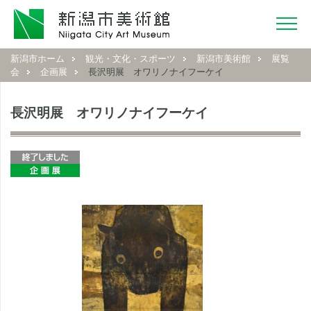
新潟市ホーム
観光・文化・スポーツ
新潟市美術館
展覧
会
企画展
長沢明展 オワリノナイフーケイ
長沢明展 オワリノナイフーケイ