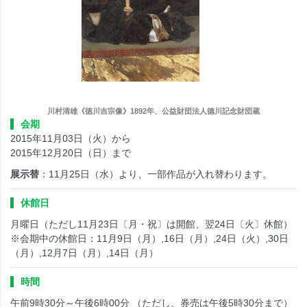
川村清雄《徳川吉宗像》1892年、公益財団法人德川記念財団蔵
会期
2015年11月03日（火）から
2015年12月20日（日）まで
展示替
：11月25日（水）より、一部作品が入れ替わります。
休館日
月曜日（ただし11月23日〔月・祝〕は開館、翌24日〔火〕休館）
※会期中の休館日：11月9日（月）,16日（月）,24日（火）,30日
（月）,12月7日（月）,14日（月）
時間
午前9時30分～午後6時00分 （ただし、券売は午後5時30分まで）