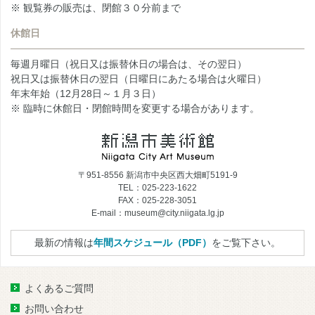
※ 観覧券の販売は、閉館３０分前まで
休館日
毎週月曜日（祝日又は振替休日の場合は、その翌日）
祝日又は振替休日の翌日（日曜日にあたる場合は火曜日）
年末年始（12月28日～１月３日）
※ 臨時に休館日・閉館時間を変更する場合があります。
〒951-8556 新潟市中央区西大畑町5191-9
TEL：025-223-1622
FAX：025-228-3051
E-mail：museum@city.niigata.lg.jp
最新の情報は
年間スケジュール（PDF）
をご覧下さい。
よくあるご質問
お問い合わせ