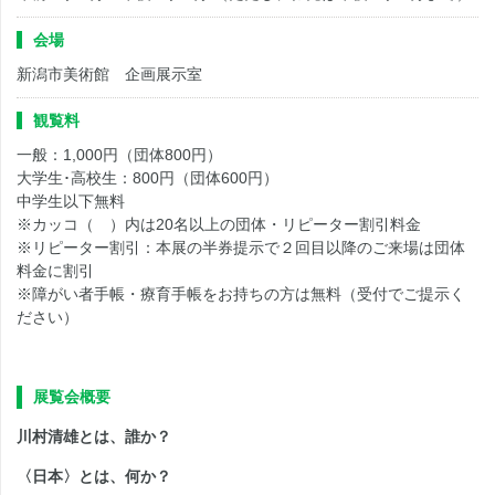
会場
新潟市美術館 企画展示室
観覧料
一般：1,000円（団体800円）
大学生･高校生：800円（団体600円）
中学生以下無料
※カッコ（ ）内は20名以上の団体・リピーター割引料金
※リピーター割引：本展の半券提示で２回目以降のご来場は団体
料金に割引
※障がい者手帳・療育手帳をお持ちの方は無料（受付でご提示く
ださい）
展覧会概要
川村清雄とは、誰か？
〈日本〉とは、何か？