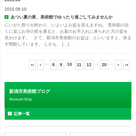
2015.08.10
あつい夏の夜、美術館でゆったり過ごしてみませんか
にいがた祭りが終わり、いよいよお盆を迎えますね。 美術館の近
くに並ぶお寺の前を通ると、お墓のお手入れに来られた方の姿を
見かけます。 さて、新潟市美術館のお盆は…といいますと、休ま
ず開館しています。 しかも、 […]
...
...
...
10
8
9
11
12
20
新潟市美術館ブログ
Museum blog
記事一覧