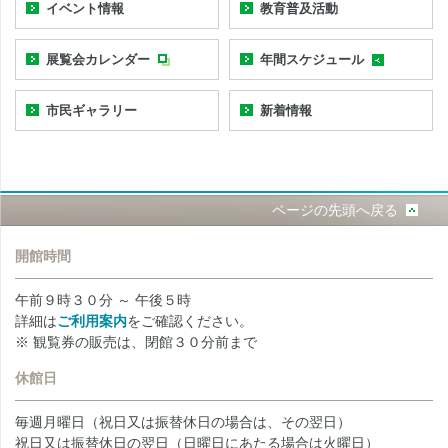
イベント情報
教育普及活動
展覧会カレンダー
年間スケジュール
市民ギャラリー
新着情報
ページの先頭へ戻る
開館時間
午前９時３０分 ～ 午後５時
詳細は
ご利用案内
をご確認ください。
※ 観覧券の販売は、閉館３０分前まで
休館日
毎週月曜日（祝日又は振替休日の場合は、その翌日）
祝日又は振替休日の翌日（日曜日にあたる場合は火曜日）