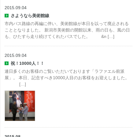
2015.09.04
さようなら美術館線
市内バス路線の再編に伴い、美術館線が本日を以って廃止される
こととなりました。 新潟市美術館の開館以来、雨の日も、風の日
も、ひたすら走り続けてくれたバスでした。 &n […]
2015.09.04
祝！10000人！！
連日多くのお客様のご覧いただいております「ラファエル前派
展」。 本日、記念すべき10000人目のお客様をお迎えしました。
[…]
2015.08