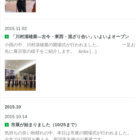
2015.11.02
「川村清雄展―古今・東西・混ざり合い」いよいよオープン
小雨の中、川村清雄展の開場式が行われました。 一足お
先に展示室の様子をご紹介します。 &nbs […]
2015.10
2015.10.14
市展が始まりました（10/25まで）
気持ちの良い秋晴れの中、本日は市展の開場式が行われました。
今年で47回目を数える、新潟市主催の公募展です。