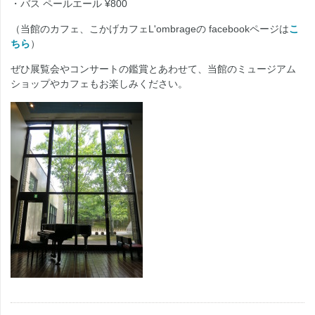
・バス ペールエール ¥800
（当館のカフェ、こかげカフェL'ombrageの facebookページは
こ
ちら
）
ぜひ展覧会やコンサートの鑑賞とあわせて、当館のミュージアム
ショップやカフェもお楽しみください。