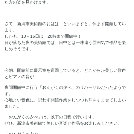
た方の姿を見かけます。
さて、新潟市美術館のお盆は…といいますと、休まず開館してい
ます。
しかも、10～16日は、20時まで開館中！
日が落ちた夜の美術館では、日中とは一味違う雰囲気で作品を楽
しめそうです。
今朝、開館前に展示室を巡回していると、どこからか美しい歌声
とピアノの音が……
夜間開館中に行う「おんがくの夕べ」のリハーサルだったようで
す。
心地よい音色に、思わず開館作業をしつつも耳をすませてしまい
ました。
「おんがくの夕べ」は、以下の日程で行います。
ぜひ、新潟市美術館で美しい音楽と作品をお楽しみください。
「おんがくの夕べ」