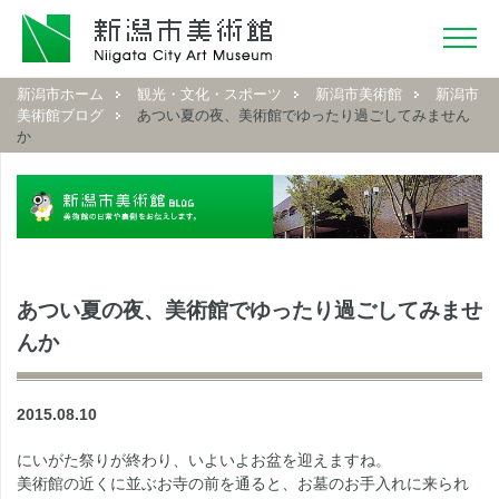
新潟市ホーム
観光・文化・スポーツ
新潟市美術館
新潟市
美術館ブログ
あつい夏の夜、美術館でゆったり過ごしてみません
か
あつい夏の夜、美術館でゆったり過ごしてみませ
んか
2015.08.10
にいがた祭りが終わり、いよいよお盆を迎えますね。
美術館の近くに並ぶお寺の前を通ると、お墓のお手入れに来られ