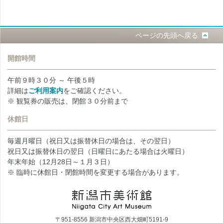
ページの先頭へ戻る
開館時間
午前９時３０分 ～ 午後５時
詳細は
ご利用案内
をご確認ください。
※ 観覧券の販売は、閉館３０分前まで
休館日
毎週月曜日（祝日又は振替休日の場合は、その翌日）
祝日又は振替休日の翌日（日曜日にあたる場合は火曜日）
年末年始（12月28日～１月３日）
※ 臨時に休館日・閉館時間を変更する場合があります。
〒951-8556 新潟市中央区西大畑町5191-9