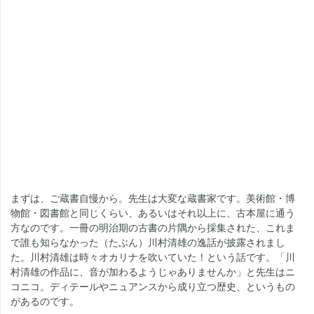
まずは、ご蔵書自慢から。先生は大変な蔵書家です。美術館・博
物館・図書館と同じくらい、あるいはそれ以上に、古本屋に通う
方なのです。一冊の明治期の古書の片隅から採集された、これま
で誰も知らなかった（たぶん）川村清雄の逸話が披露されまし
た。川村清雄は時々オカリナを吹いていた！という話です。「川
村清雄の作品に、音が加わるようじゃありませんか」と先生はニ
コニコ。ディテールやニュアンスから成り立つ歴史、というもの
があるのです。