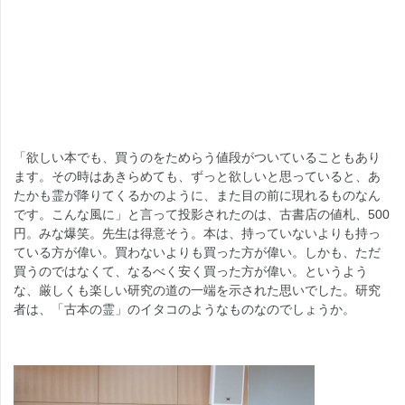
「欲しい本でも、買うのをためらう値段がついていることもあり
ます。その時はあきらめても、ずっと欲しいと思っていると、あ
たかも霊が降りてくるかのように、また目の前に現れるものなん
です。こんな風に」と言って投影されたのは、古書店の値札、500
円。みな爆笑。先生は得意そう。本は、持っていないよりも持っ
ている方が偉い。買わないよりも買った方が偉い。しかも、ただ
買うのではなくて、なるべく安く買った方が偉い。というよう
な、厳しくも楽しい研究の道の一端を示された思いでした。研究
者は、「古本の霊」のイタコのようなものなのでしょうか。