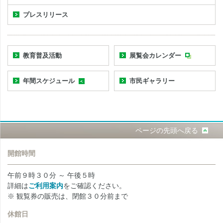
プレスリリース
教育普及活動
展覧会カレンダー
年間スケジュール
市民ギャラリー
ページの先頭へ戻る
開館時間
午前９時３０分 ～ 午後５時
詳細は
ご利用案内
をご確認ください。
※ 観覧券の販売は、閉館３０分前まで
休館日