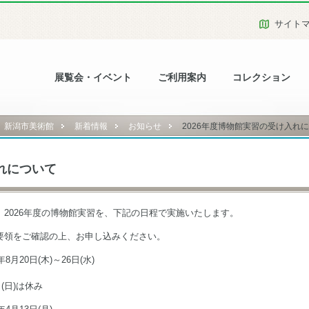
サイト
展覧会・イベント
ご利用案内
コレクション
新潟市美術館
新着情報
お知らせ
2026年度博物館実習の受け入れ
れについて
、2026年度の博物館実習を、下記の日程で実施いたします。
要領をご確認の上、お申し込みください。
8月20日(木)～26日(水)
日(日)は休み