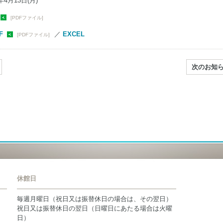
4月13日(月)
[PDFファイル]
F
／
EXCEL
[PDFファイル]
次のお知
休館日
毎週月曜日（祝日又は振替休日の場合は、その翌日）
祝日又は振替休日の翌日（日曜日にあたる場合は火曜
日）