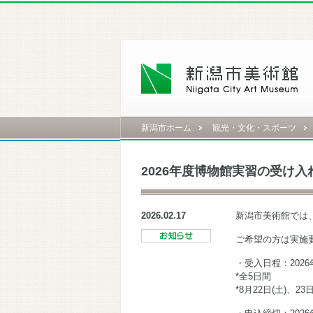
新潟市ホーム
観光・文化・スポーツ
2026年度博物館実習の受け入
2026.02.17
新潟市美術館では
ご希望の方は実施
・受入日程：2026年
*全5日間
*8月22日(土)、23