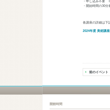
・申し込み不要 
・開始時間の30分
各講座の詳細は下
2024年度 美術講
前のイベント
開館時間