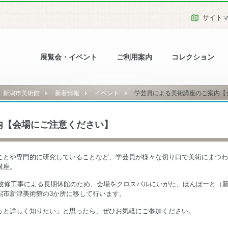
サイト
展覧会・イベント
ご利用案内
コレクション
新潟市美術館
新着情報
イベント
学芸員による美術講座のご案内
内【会場にご注意ください】
ことや専門的に研究していることなど、学芸員が様々な切り口で美術にまつわ
講座。
改修工事による長期休館のため、会場をクロスパルにいがた、ほんぽーと（
潟市新津美術館の3か所に移して行います。
っと詳しく知りたい」と思ったら、ぜひお気軽にご参加ください。