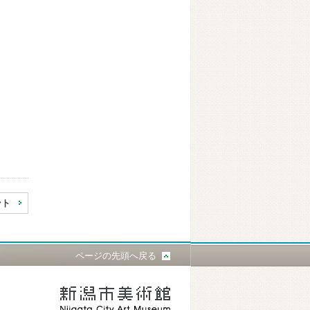
ント
ページの先頭へ戻る