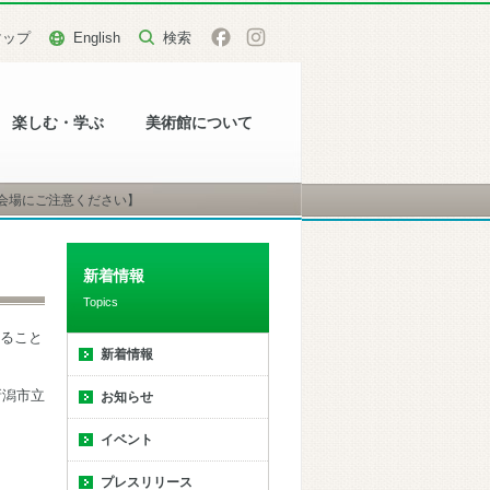
マップ
English
楽しむ・学ぶ
美術館について
【会場にご注意ください】
新着情報
Topics
ること
新着情報
新潟市立
お知らせ
イベント
プレスリリース