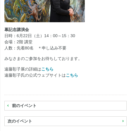
幕記念講演会
日時：6月22日（土）14：00～15：30
会場：2階 講堂
人数：先着80名 ＊申し込み不要
みなさまのご参加をお待ちしております。
遠藤彰子展の詳細は
こちら
遠藤彰子氏の公式ウェブサイトは
こちら
前のイベント
次のイベント