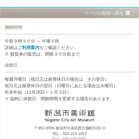
ページの先頭へ戻る
開館時間
午前９時３０分 ～ 午後５時
詳細は
ご利用案内
をご確認ください。
※ 観覧券の販売は、閉館３０分前まで
休館日
毎週月曜日（祝日又は振替休日の場合は、その翌日）
祝日又は振替休日の翌日（日曜日にあたる場合は火曜日）
年末年始（12月28日～１月３日）
※ 臨時に休館日・閉館時間を変更する場合があります。
〒951-8556 新潟市中央区西大畑町5191-9
TEL：025-223-1622