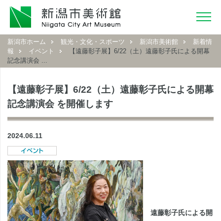
新潟市ホーム
観光・文化・スポーツ
新潟市美術館
新着情
報
イベント
【遠藤彰子展】6/22（土）遠藤彰子氏による開幕
記念講演会 ...
【遠藤彰子展】6/22（土）遠藤彰子氏による開幕
記念講演会 を開催します
2024.06.11
遠藤彰子氏による開