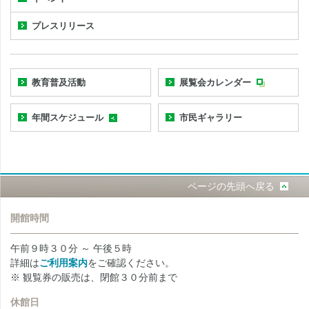
プレスリリース
教育普及活動
展覧会カレンダー
年間スケジュール
市民ギャラリー
ページの先頭へ戻る
開館時間
午前９時３０分 ～ 午後５時
詳細は
ご利用案内
をご確認ください。
※ 観覧券の販売は、閉館３０分前まで
休館日