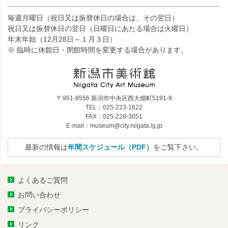
毎週月曜日（祝日又は振替休日の場合は、その翌日）
祝日又は振替休日の翌日（日曜日にあたる場合は火曜日）
年末年始（12月28日～１月３日）
※ 臨時に休館日・閉館時間を変更する場合があります。
〒951-8556 新潟市中央区西大畑町5191-9
TEL：025-223-1622
FAX：025-228-3051
E-mail：museum@city.niigata.lg.jp
最新の情報は
年間スケジュール（PDF）
をご覧下さい。
よくあるご質問
お問い合わせ
プライバシーポリシー
リンク