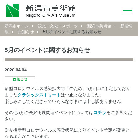
新潟市ホーム
観光・文化・スポーツ
新潟市美術館
新着情
報
お知らせ
5月のイベントに関するお知らせ
5月のイベントに関するお知らせ
2020.04.04
新型コロナウィルス感染拡大防止のため、5月5日に予定しており
ました
クラシックストリート
は中止となりました。
楽しみにしてくださっていたみなさまには申し訳ありません。
その他5月の長沢明展関連イベントについては
コチラ
をご参照くだ
さい。
※今後新型コロナウィルス感染状況によりイベント予定が変更と
なる場合がございます。