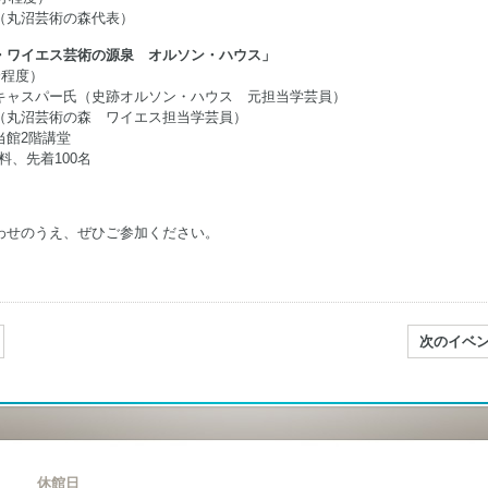
（丸沼芸術の森代表）
・ワイエス芸術の源泉 オルソン・ハウス」
分程度）
キャスパー氏（史跡オルソン・ハウス 元担当学芸員）
（丸沼芸術の森 ワイエス担当学芸員）
当館2階講堂
料、先着100名
わせのうえ、ぜひご参加ください。
次のイベ
休館日