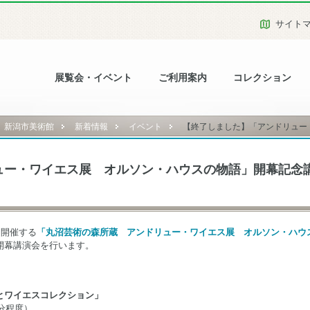
サイト
展覧会・イベント
ご利用案内
コレクション
新潟市美術館
新着情報
イベント
【終了しました】「アンドリュー・
ュー・ワイエス展 オルソン・ハウスの物語」開幕記念
り開催する
「丸沼芸術の森所蔵 アンドリュー・ワイエス展 オルソン・ハウ
開幕講演会を行います。
とワイエスコレクション」
0分程度）