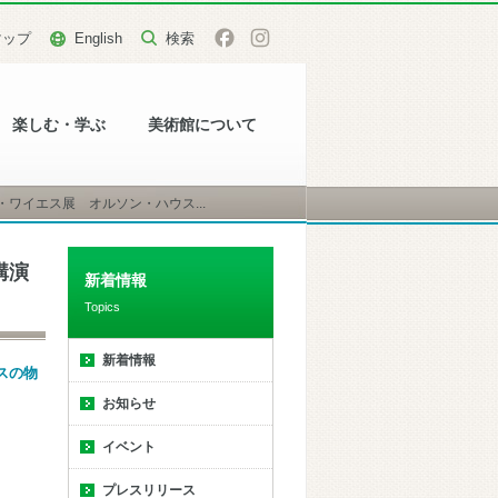
マップ
English
楽しむ・学ぶ
美術館について
ワイエス展 オルソン・ハウス...
講演
新着情報
Topics
新着情報
スの物
お知らせ
イベント
プレスリリース