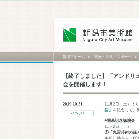
新潟市ホーム
観光・文化・スポーツ
【終了しました】「アンドリ
会を開催します！
2019.10.31
11月2日（土）よ
語」
を記念して、
◉開幕記念講演会
11月2日（土）
①「丸沼芸術の森
午前11時から（6