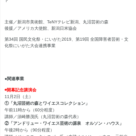
主催／新潟市美術館、TeNYテレビ新潟、丸沼芸術の森
後援／アメリカ大使館、新潟日米協会
第34回 国民文化祭・にいがた2019、第19回 全国障害者芸術・文
化祭にいがた大会連携事業
●関連事業
◉開幕記念講演会
11月2日（土）
①「丸沼芸術の森とワイエスコレクション」
午前11時から（60分程度）
講師／須崎勝茂氏（丸沼芸術の森代表）
②「アンドリュー・ワイエス芸術の源泉 オルソン・ハウス」
午後2時から（90分程度）