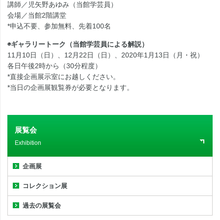
講師／児矢野あゆみ（当館学芸員）
会場／当館2階講堂
*申込不要、参加無料、先着100名
◉ギャラリートーク（当館学芸員による解説）
11月10日（日）、12月22日（日）、2020年1月13日（月・祝）
各日午後2時から（30分程度）
*直接企画展示室にお越しください。
*当日の企画展観覧券が必要となります。
展覧会
Exhibition
企画展
コレクション展
過去の展覧会