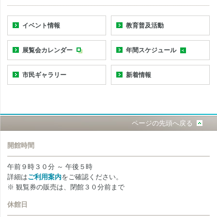
イベント情報
教育普及活動
展覧会カレンダー
年間スケジュール
市民ギャラリー
新着情報
ページの先頭へ戻る
開館時間
午前９時３０分 ～ 午後５時
詳細は
ご利用案内
をご確認ください。
※ 観覧券の販売は、閉館３０分前まで
休館日