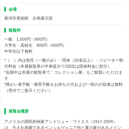
会場
新潟市美術館 企画展示室
観覧料
一般 1,000円（800円）
大学生・高校生 800円（600円）
中学生以下無料
*（ ）内は前売（一般のみ）・団体（20名以上）・リピーター割
引料金（本展観覧券の半券提示で2回目は団体料金に割引）
*会期中は本展の観覧券で「コレクション展」もご観覧いただけま
す
*障がい者手帳・療育手帳をお持ちの方および一部の介助者は無料
（受付でご提示ください）
展覧会概要
アメリカの国民的画家アンドリュー・ワイエス（1917-2009）
は、生まれ故郷であるペンシルヴェニア州と夏の家があるメイン