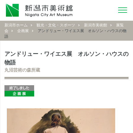
新潟市ホーム
観光・文化・スポーツ
新潟市美術館
展覧
会
企画展
アンドリュー・ワイエス展 オルソン・ハウスの物
語
アンドリュー・ワイエス展 オルソン・ハウスの
物語
丸沼芸術の森所蔵