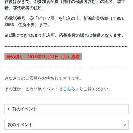
往復はがきで、①参加者全員（同伴の保護者含む）の氏名、②年
齢、③代表者の住所、
④電話番号、⑤「ピカソ展」を記入の上、新潟市美術館（〒951-
8556 住所不要）まで。
※1通につき4名まで記入可。応募多数の場合は抽選となります。
-----------------------------------------------------------------------------------
締め切り 2018年11月12日（月）必着
-----------------------------------------------------------------------------------
みなさまのご応募をお待ちしております。
そのほか、ピカソ展イベントは
こちら
よりご覧ください。
前のイベント
次のイベント