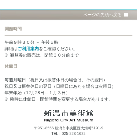
ページの先頭へ戻る
開館時間
午前９時３０分 ～ 午後５時
詳細は
ご利用案内
をご確認ください。
※ 観覧券の販売は、閉館３０分前まで
休館日
毎週月曜日（祝日又は振替休日の場合は、その翌日）
祝日又は振替休日の翌日（日曜日にあたる場合は火曜日）
年末年始（12月28日～１月３日）
※ 臨時に休館日・閉館時間を変更する場合があります。
〒951-8556 新潟市中央区西大畑町5191-9
TEL：025-223-1622