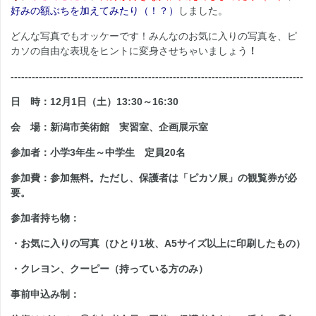
好みの額ぶちを加えてみたり（！？）
しました。
どんな写真でもオッケーです！みんなのお気に入りの写真を、ピ
カソの自由な表現をヒントに変身させちゃいましょう
！
-----------------------------------------------------------------------------------
日 時
：12月1日（土）13:30～16:30
会 場
：新潟市美術館 実習室、企画展示室
参加者
：小学3年生～中学生 定員20名
参加費
：参加無料。ただし、保護者は「ピカソ展」の観覧券が必
要。
参加者持ち物
：
・お気に入りの写真（ひとり1枚、A5サイズ以上に印刷したもの）
・クレヨン、クーピー（持っている方のみ）
事前申込み制：