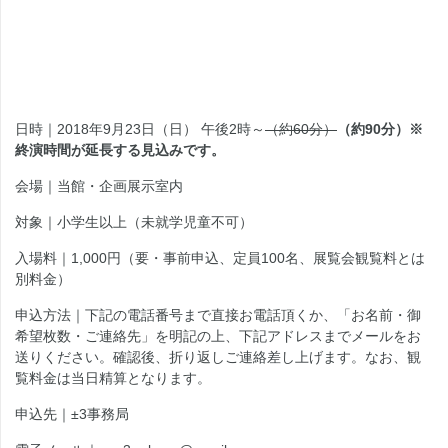
日時｜2018年9月23日（日） 午後2時～
（約60分）
（約90分）※
終演時間が延長する見込みです。
会場｜当館・企画展示室内
対象｜小学生以上（未就学児童不可）
入場料｜1,000円（要・事前申込、定員100名、展覧会観覧料とは
別料金）
申込方法｜下記の電話番号まで直接お電話頂くか、「お名前・御
希望枚数・ご連絡先」を明記の上、下記アドレスまでメールをお
送りください。確認後、折り返しご連絡差し上げます。なお、観
覧料金は当日精算となります。
申込先｜±3事務局