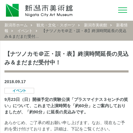
新潟市ホーム
観光・文化・スポーツ
新潟市美術館
新着情
報
イベント
【ナツノカモ＠正・誤・表】終演時間延長の見込
み＆まだまだ受付...
【ナツノカモ＠正・誤・表】終演時間延長の見込
み＆まだまだ受付中！
2018.09.17
9月23日（日）開催予定の実験公演「プラスマイナス３センチの笑
い」について、これまで上演時間を「約60分」とご案内しており
ましたが、「約90分」に延長の見込みです。
あらかじめ、ご了承の程お願い申し上げます。なお、現在もご予
約を受け付けております。詳細は、下記をご覧ください。