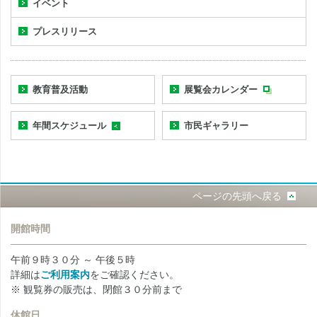
イベント
プレスリリース
教育普及活動
展覧会カレンダー
年間スケジュール
市民ギャラリー
ページの先頭へ戻る
開館時間
午前９時３０分 ～ 午後５時
詳細は
ご利用案内
をご確認ください。
※ 観覧券の販売は、閉館３０分前まで
休館日