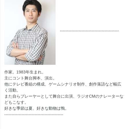
-----------------------------------------
作家。1983年生まれ。
主にコント舞台脚本、演出。
他にテレビ番組の構成、ゲームシナリオ制作、創作落語など幅広
く活動。
また自らプレーヤーとして舞台に出演、ラジオCMのナレーターな
どもこなす。
好きな季節は夏、好きな動物は鴨。
-----------------------------------------