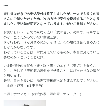
----
※往復はがきでの申込受付は終了しましたが、一人でも多くの皆
さんにご覧いただくため、次の方法で受付を継続することとなり
ました。申込先が変更となっております。ぜひご参加ください。
お笑いという、とてつもなく広い「意味合い」の中で、何をする
のか、全くわかっていない実験公演。
何が行われ、何が見れるのか、それは、その場に居合わせる人に
しかわからないです。
わかっていることは、常に見えているものが、本当に見えている
姿なのか？ということだけ。
いま開催中の展覧会〈正・誤・表〉の示す「〈美術〉を疑うこ
と」、そして「美術館の裏側を見せること」にぴったりな公演だ
と思います。
是非、自分を疑いに、新潟市美術館へ足を運んでみてください。
（企画・運営：±３事務局）
出演｜ナツノカモ（構成作家・演出家・ナレーター）