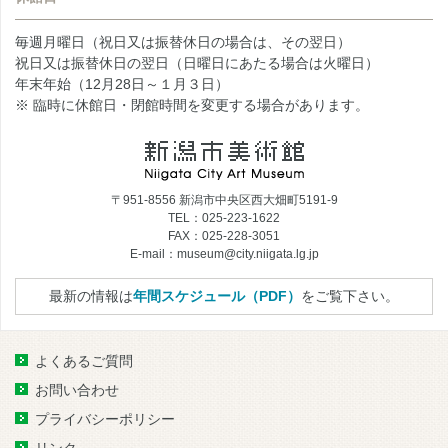
毎週月曜日（祝日又は振替休日の場合は、その翌日）
祝日又は振替休日の翌日（日曜日にあたる場合は火曜日）
年末年始（12月28日～１月３日）
※ 臨時に休館日・閉館時間を変更する場合があります。
〒951-8556 新潟市中央区西大畑町5191-9
TEL：025-223-1622
FAX：025-228-3051
E-mail：museum@city.niigata.lg.jp
最新の情報は
年間スケジュール（PDF）
をご覧下さい。
よくあるご質問
お問い合わせ
プライバシーポリシー
リンク