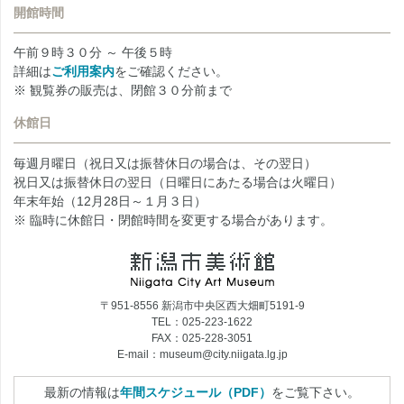
開館時間
午前９時３０分 ～ 午後５時
詳細は
ご利用案内
をご確認ください。
※ 観覧券の販売は、閉館３０分前まで
休館日
毎週月曜日（祝日又は振替休日の場合は、その翌日）
祝日又は振替休日の翌日（日曜日にあたる場合は火曜日）
年末年始（12月28日～１月３日）
※ 臨時に休館日・閉館時間を変更する場合があります。
〒951-8556 新潟市中央区西大畑町5191-9
TEL：025-223-1622
FAX：025-228-3051
E-mail：museum@city.niigata.lg.jp
最新の情報は
年間スケジュール（PDF）
をご覧下さい。