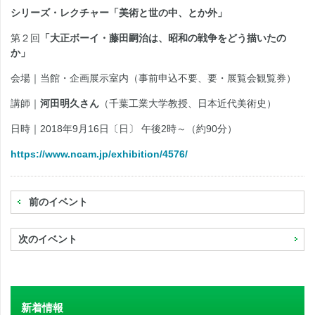
シリーズ・レクチャー「美術と世の中、とか外」
第２回
「大正ボーイ・藤田嗣治は、昭和の戦争をどう描いたの
か」
会場｜当館・企画展示室内（事前申込不要、要・展覧会観覧券）
講師｜
河田明久さん
（千葉工業大学教授、日本近代美術史）
日時｜2018年9月16日〔日〕 午後2時～（約90分）
https://www.ncam.jp/exhibition/4576/
前のイベント
次のイベント
新着情報