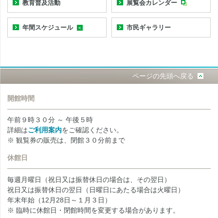
教育普及活動
展覧会カレンダー
年間スケジュール
市民ギャラリー
ページの先頭へ戻る
開館時間
午前９時３０分 ～ 午後５時
詳細は
ご利用案内
をご確認ください。
※ 観覧券の販売は、閉館３０分前まで
休館日
毎週月曜日（祝日又は振替休日の場合は、その翌日）
祝日又は振替休日の翌日（日曜日にあたる場合は火曜日）
年末年始（12月28日～１月３日）
※ 臨時に休館日・閉館時間を変更する場合があります。