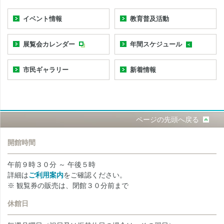
イベント情報
教育普及活動
展覧会カレンダー
年間スケジュール
市民ギャラリー
新着情報
ページの先頭へ戻る
開館時間
午前９時３０分 ～ 午後５時
詳細は
ご利用案内
をご確認ください。
※ 観覧券の販売は、閉館３０分前まで
休館日