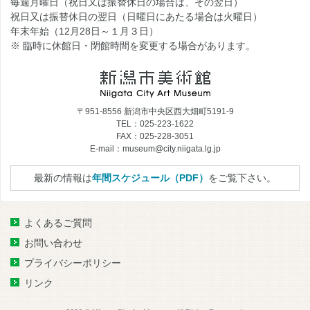
毎週月曜日（祝日又は振替休日の場合は、その翌日）
祝日又は振替休日の翌日（日曜日にあたる場合は火曜日）
年末年始（12月28日～１月３日）
※ 臨時に休館日・閉館時間を変更する場合があります。
〒951-8556 新潟市中央区西大畑町5191-9
TEL：025-223-1622
FAX：025-228-3051
E-mail：museum@city.niigata.lg.jp
最新の情報は
年間スケジュール（PDF）
をご覧下さい。
よくあるご質問
お問い合わせ
プライバシーポリシー
リンク