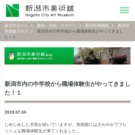
新潟市ホーム
観光・文化・スポーツ
新潟市美術館
新潟市
美術館ブログ
新潟市内の中学校から職場体験生がやってきまし
た！１
新潟市内の中学校から職場体験生がやってきまし
た！１
2019.07.04
じめじめした天気が続いていますが、美術館にはさわやかでフレ
ッシュな職場体験生が来てくれました。