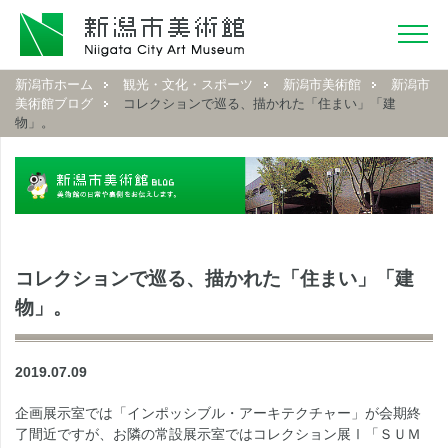
新潟市ホーム
観光・文化・スポーツ
新潟市美術館
新潟市
美術館ブログ
コレクションで巡る、描かれた「住まい」「建
物」。
コレクションで巡る、描かれた「住まい」「建
物」。
2019.07.09
企画展示室では「インポッシブル・アーキテクチャー」が会期終
了間近ですが、お隣の常設展示室ではコレクション展Ⅰ「ＳＵＭ