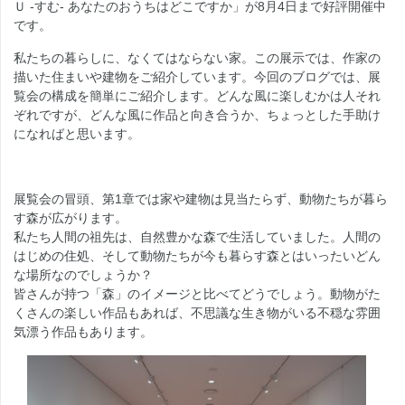
Ｕ -すむ- あなたのおうちはどこですか」が8月4日まで好評開催中
です。
私たちの暮らしに、なくてはならない家。この展示では、作家の
描いた住まいや建物をご紹介しています。今回のブログでは、展
覧会の構成を簡単にご紹介します。どんな風に楽しむかは人それ
ぞれですが、どんな風に作品と向き合うか、ちょっとした手助け
になればと思います。
展覧会の冒頭、第1章では家や建物は見当たらず、動物たちが暮ら
す森が広がります。
私たち人間の祖先は、自然豊かな森で生活していました。人間の
はじめの住処、そして動物たちが今も暮らす森とはいったいどん
な場所なのでしょうか？
皆さんが持つ「森」のイメージと比べてどうでしょう。動物がた
くさんの楽しい作品もあれば、不思議な生き物がいる不穏な雰囲
気漂う作品もあります。