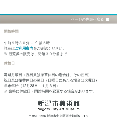
ページの先頭へ戻る
開館時間
午前９時３０分 ～ 午後５時
詳細は
ご利用案内
をご確認ください。
※ 観覧券の販売は、閉館３０分前まで
休館日
毎週月曜日（祝日又は振替休日の場合は、その翌日）
祝日又は振替休日の翌日（日曜日にあたる場合は火曜日）
年末年始（12月28日～１月３日）
※ 臨時に休館日・閉館時間を変更する場合があります。
〒951-8556 新潟市中央区西大畑町5191-9