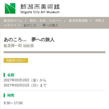
新潟市ホーム
観光・文化・スポーツ
新潟市美術館
市民ギ
ャラリー
あのころ… 夢への旅人
あのころ… 夢への旅人
飯原輝一郎 油絵展
会期
2027年03月19日（金）から
2027年03月21日（日）まで
時間
9:30～17:00