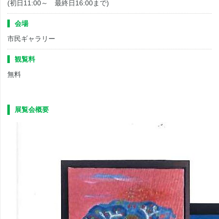
(初日11:00～ 最終日16:00まで)
会場
市民ギャラリー
観覧料
無料
展覧会概要