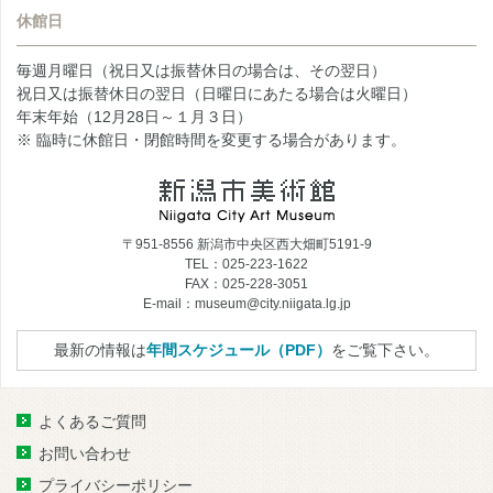
休館日
毎週月曜日（祝日又は振替休日の場合は、その翌日）
祝日又は振替休日の翌日（日曜日にあたる場合は火曜日）
年末年始（12月28日～１月３日）
※ 臨時に休館日・閉館時間を変更する場合があります。
〒951-8556 新潟市中央区西大畑町5191-9
TEL：025-223-1622
FAX：025-228-3051
E-mail：museum@city.niigata.lg.jp
最新の情報は
年間スケジュール（PDF）
をご覧下さい。
よくあるご質問
お問い合わせ
プライバシーポリシー