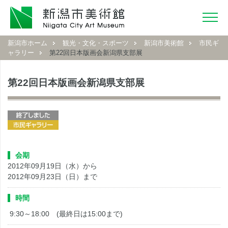
新潟市ホーム
観光・文化・スポーツ
新潟市美術館
市民ギ
ャラリー
第22回日本版画会新潟県支部展
第22回日本版画会新潟県支部展
会期
2012年09月19日（水）から
2012年09月23日（日）まで
時間
9:30～18:00 (最終日は15:00まで)