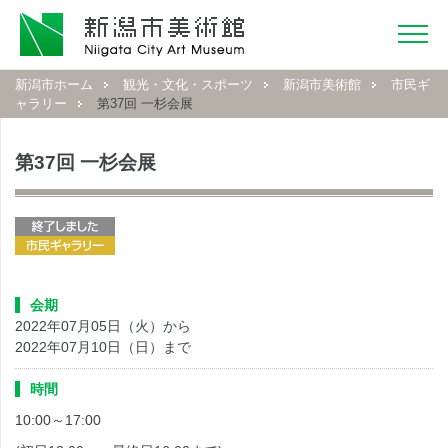
新潟市ホーム
観光・文化・スポーツ
新潟市美術館
市民ギ
ャラリー
第37回 一杉会展
第37回 一杉会展
会期
2022年07月05日（火）から
2022年07月10日（日）まで
時間
10:00～17:00