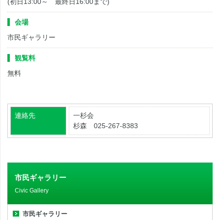
(初日13:00～ 最終日16:00まで)
会場
市民ギャラリー
観覧料
無料
連絡先
一杉会
杉森 025-267-8383
市民ギャラリー
Civic Gallery
市民ギャラリー