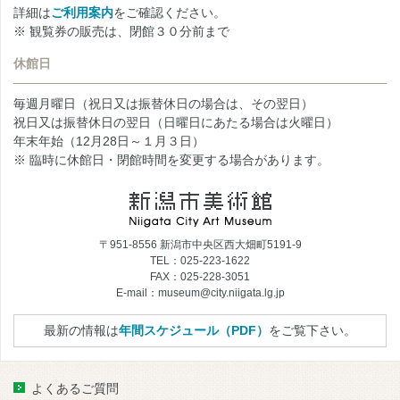
詳細は
ご利用案内
をご確認ください。
※ 観覧券の販売は、閉館３０分前まで
休館日
毎週月曜日（祝日又は振替休日の場合は、その翌日）
祝日又は振替休日の翌日（日曜日にあたる場合は火曜日）
年末年始（12月28日～１月３日）
※ 臨時に休館日・閉館時間を変更する場合があります。
〒951-8556 新潟市中央区西大畑町5191-9
TEL：025-223-1622
FAX：025-228-3051
E-mail：museum@city.niigata.lg.jp
最新の情報は
年間スケジュール（PDF）
をご覧下さい。
よくあるご質問