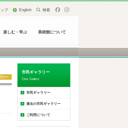
マップ
English
楽しむ・学ぶ
美術館について
市民ギャラリー
Civic Gallery
市民ギャラリー
過去の市民ギャラリー
ご利用について