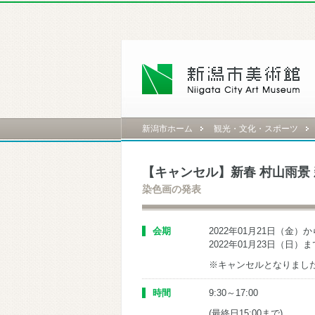
新潟市ホーム
観光・文化・スポーツ
【キャンセル】新春 村山雨景
染色画の発表
会期
2022年01月21日（金）か
2022年01月23日（日）ま
※キャンセルとなりまし
時間
9:30～17:00
(最終日15:00まで)