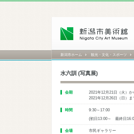
新潟市ホーム
観光・文化・スポーツ
水六訓 (写真展)
会期
2021年12月21日（火）か
2021年12月26日（日）ま
時間
9:30～17:00
(初日13:00～ 最終日16:
会場
市民ギャラリー