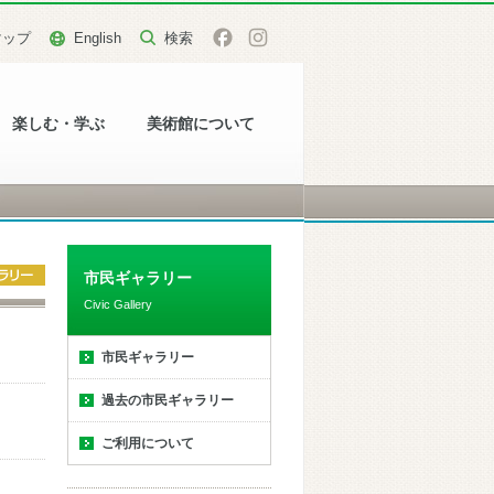
マップ
English
楽しむ・学ぶ
美術館について
市民ギャラリー
Civic Gallery
市民ギャラリー
過去の市民ギャラリー
ご利用について