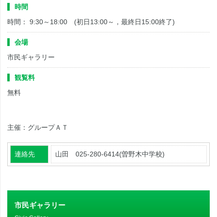
時間
時間： 9:30～18:00 (初日13:00～，最終日15:00終了)
会場
市民ギャラリー
観覧料
無料
主催：グループＡＴ
連絡先
山田 025-280-6414(曽野木中学校)
市民ギャラリー