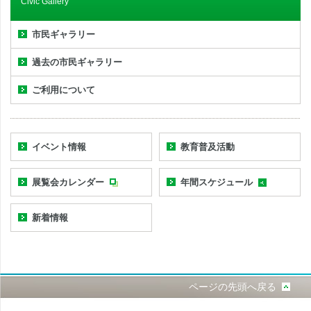
Civic Gallery
市民ギャラリー
過去の市民ギャラリー
ご利用について
イベント情報
教育普及活動
展覧会カレンダー
年間スケジュール
新着情報
ページの先頭へ戻る