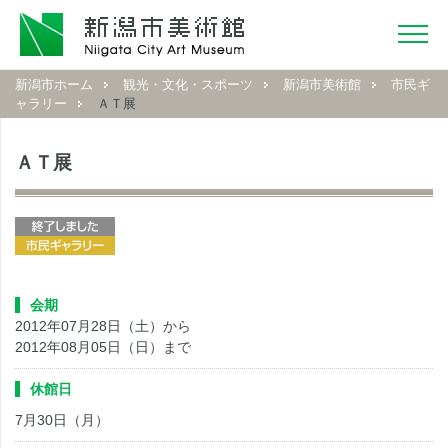
新潟市ホーム
観光・文化・スポーツ
新潟市美術館
市民ギ
ャラリー
ＡＴ展
ＡＴ展
会期
2012年07月28日（土）から
2012年08月05日（日）まで
休館日
7月30日（月）