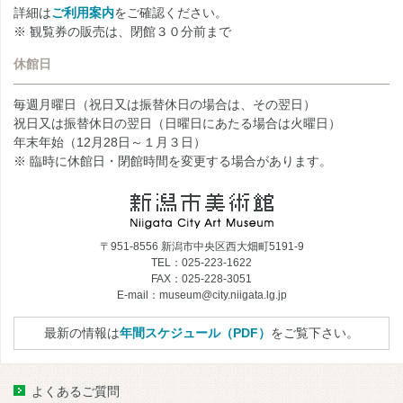
詳細は
ご利用案内
をご確認ください。
※ 観覧券の販売は、閉館３０分前まで
休館日
毎週月曜日（祝日又は振替休日の場合は、その翌日）
祝日又は振替休日の翌日（日曜日にあたる場合は火曜日）
年末年始（12月28日～１月３日）
※ 臨時に休館日・閉館時間を変更する場合があります。
〒951-8556 新潟市中央区西大畑町5191-9
TEL：025-223-1622
FAX：025-228-3051
E-mail：museum@city.niigata.lg.jp
最新の情報は
年間スケジュール（PDF）
をご覧下さい。
よくあるご質問