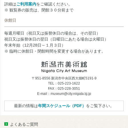
詳細は
ご利用案内
をご確認ください。
※ 観覧券の販売は、閉館３０分前まで
休館日
毎週月曜日（祝日又は振替休日の場合は、その翌日）
祝日又は振替休日の翌日（日曜日にあたる場合は火曜日）
年末年始（12月28日～１月３日）
※ 臨時に休館日・閉館時間を変更する場合があります。
〒951-8556 新潟市中央区西大畑町5191-9
TEL：025-223-1622
FAX：025-228-3051
E-mail：museum@city.niigata.lg.jp
最新の情報は
年間スケジュール（PDF）
をご覧下さい。
よくあるご質問