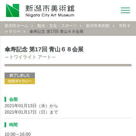
新潟市ホーム
観光・文化・スポーツ
新潟市美術館
市民ギ
ャラリー
傘寿記念 第17回 青山６８会展
傘寿記念 第17回 青山６８会展
～トワイライト アート～
会期
2021年01月13日（水）から
2021年01月17日（日）まで
時間
10:00～16:00