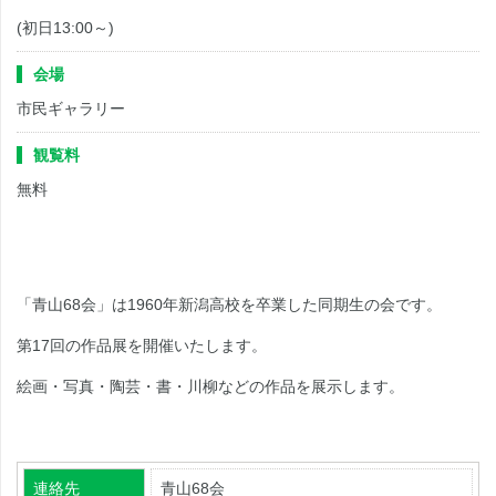
(初日13:00～)
会場
市民ギャラリー
観覧料
無料
「青山68会」は1960年新潟高校を卒業した同期生の会です。
第17回の作品展を開催いたします。
絵画・写真・陶芸・書・川柳などの作品を展示します。
連絡先
青山68会