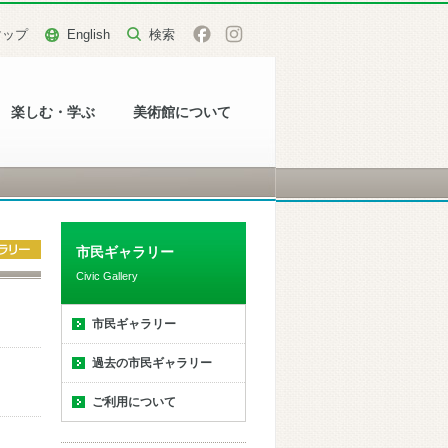
マップ
English
楽しむ・学ぶ
美術館について
市民ギャラリー
Civic Gallery
市民ギャラリー
過去の市民ギャラリー
ご利用について