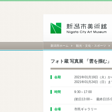
新潟市ホーム
観光・文化・スポーツ
フォト蔵 写真展 「雲を掴む」
会期
2021年01月19日（火）か
2021年01月24日（日）ま
時間
9:30～17:00
(初日13:00～ 最終日15:
会場
市民ギャラリー