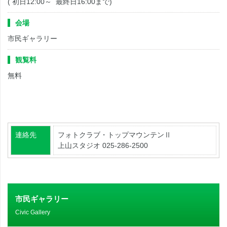
( 初日12:00～ 最終日16:00まで)
会場
市民ギャラリー
観覧料
無料
連絡先
フォトクラブ・トップマウンテンⅡ
上山スタジオ 025-286-2500
市民ギャラリー
Civic Gallery