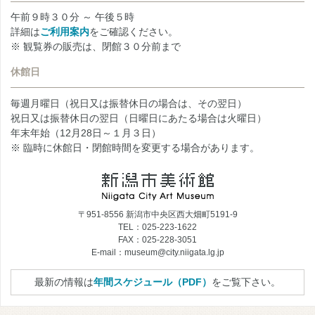
午前９時３０分 ～ 午後５時
詳細は
ご利用案内
をご確認ください。
※ 観覧券の販売は、閉館３０分前まで
休館日
毎週月曜日（祝日又は振替休日の場合は、その翌日）
祝日又は振替休日の翌日（日曜日にあたる場合は火曜日）
年末年始（12月28日～１月３日）
※ 臨時に休館日・閉館時間を変更する場合があります。
〒951-8556 新潟市中央区西大畑町5191-9
TEL：025-223-1622
FAX：025-228-3051
E-mail：museum@city.niigata.lg.jp
最新の情報は
年間スケジュール（PDF）
をご覧下さい。