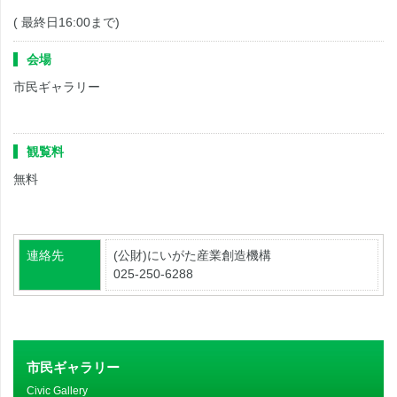
( 最終日16:00まで)
会場
市民ギャラリー
観覧料
無料
連絡先
(公財)にいがた産業創造機構
025-250-6288
市民ギャラリー
Civic Gallery