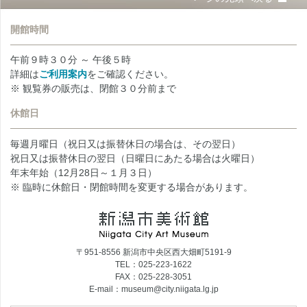
開館時間
午前９時３０分 ～ 午後５時
詳細は
ご利用案内
をご確認ください。
※ 観覧券の販売は、閉館３０分前まで
休館日
毎週月曜日（祝日又は振替休日の場合は、その翌日）
祝日又は振替休日の翌日（日曜日にあたる場合は火曜日）
年末年始（12月28日～１月３日）
※ 臨時に休館日・閉館時間を変更する場合があります。
〒951-8556 新潟市中央区西大畑町5191-9
TEL：025-223-1622
FAX：025-228-3051
E-mail：museum@city.niigata.lg.jp