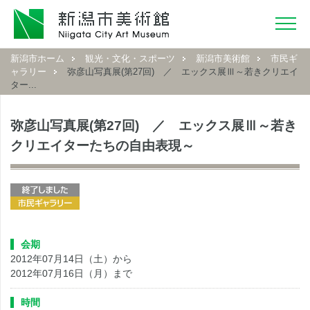
新潟市ホーム
観光・文化・スポーツ
新潟市美術館
市民ギ
ャラリー
弥彦山写真展(第27回) ／ エックス展Ⅲ～若きクリエイ
ター...
弥彦山写真展(第27回) ／ エックス展Ⅲ～若き
クリエイターたちの自由表現～
会期
2012年07月14日（土）から
2012年07月16日（月）まで
時間