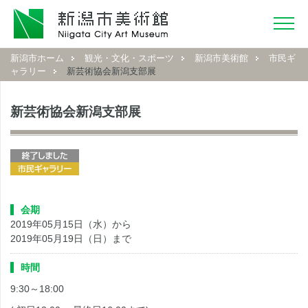
新潟市ホーム
観光・文化・スポーツ
新潟市美術館
市民ギ
ャラリー
新芸術協会新潟支部展
新芸術協会新潟支部展
会期
2019年05月15日（水）から
2019年05月19日（日）まで
時間
9:30～18:00