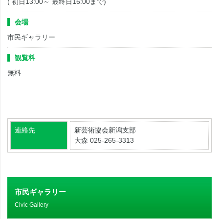
( 初日13:00～ 最終日16:00まで)
会場
市民ギャラリー
観覧料
無料
連絡先
新芸術協会新潟支部
大森 025-265-3313
市民ギャラリー
Civic Gallery