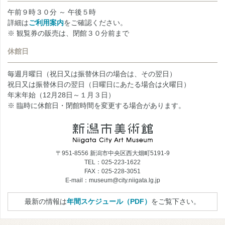
午前９時３０分 ～ 午後５時
詳細は
ご利用案内
をご確認ください。
※ 観覧券の販売は、閉館３０分前まで
休館日
毎週月曜日（祝日又は振替休日の場合は、その翌日）
祝日又は振替休日の翌日（日曜日にあたる場合は火曜日）
年末年始（12月28日～１月３日）
※ 臨時に休館日・閉館時間を変更する場合があります。
〒951-8556 新潟市中央区西大畑町5191-9
TEL：025-223-1622
FAX：025-228-3051
E-mail：museum@city.niigata.lg.jp
最新の情報は
年間スケジュール（PDF）
をご覧下さい。