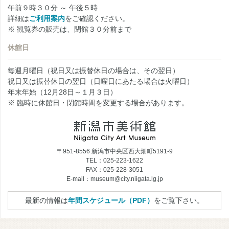
午前９時３０分 ～ 午後５時
詳細は
ご利用案内
をご確認ください。
※ 観覧券の販売は、閉館３０分前まで
休館日
毎週月曜日（祝日又は振替休日の場合は、その翌日）
祝日又は振替休日の翌日（日曜日にあたる場合は火曜日）
年末年始（12月28日～１月３日）
※ 臨時に休館日・閉館時間を変更する場合があります。
〒951-8556 新潟市中央区西大畑町5191-9
TEL：025-223-1622
FAX：025-228-3051
E-mail：museum@city.niigata.lg.jp
最新の情報は
年間スケジュール（PDF）
をご覧下さい。