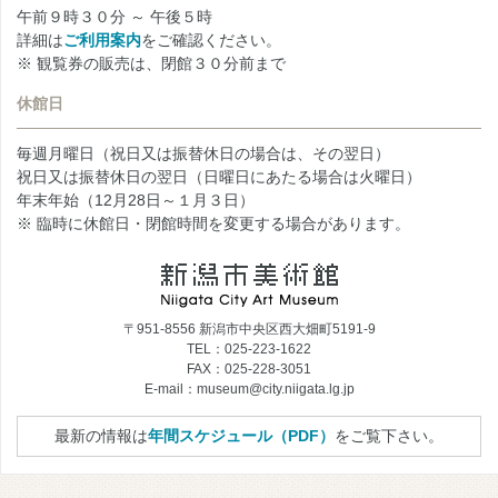
午前９時３０分 ～ 午後５時
詳細は
ご利用案内
をご確認ください。
※ 観覧券の販売は、閉館３０分前まで
休館日
毎週月曜日（祝日又は振替休日の場合は、その翌日）
祝日又は振替休日の翌日（日曜日にあたる場合は火曜日）
年末年始（12月28日～１月３日）
※ 臨時に休館日・閉館時間を変更する場合があります。
〒951-8556 新潟市中央区西大畑町5191-9
TEL：025-223-1622
FAX：025-228-3051
E-mail：museum@city.niigata.lg.jp
最新の情報は
年間スケジュール（PDF）
をご覧下さい。