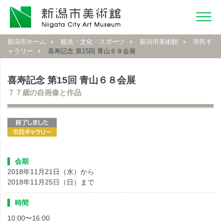
新潟市ホーム
観光・文化・スポーツ
新潟市美術館
市民ギ
ャラリー
喜寿記念 第15回 青山６８会展
喜寿記念 第15回 青山６８会展
７７歳の自画像と作品
会期
2018年11月21日（水）から
2018年11月25日（日）まで
時間
10:00〜16:00