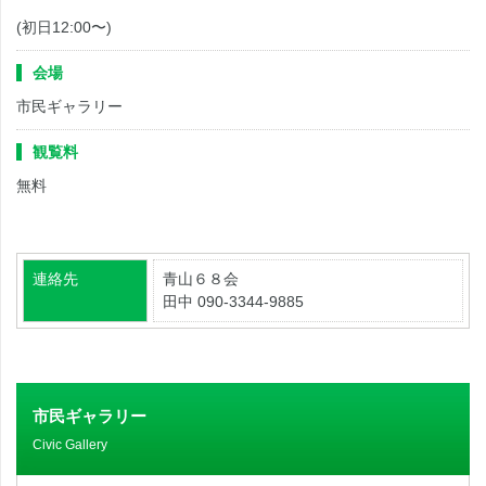
(初日12:00〜)
会場
市民ギャラリー
観覧料
無料
連絡先
青山６８会
田中 090-3344-9885
市民ギャラリー
Civic Gallery